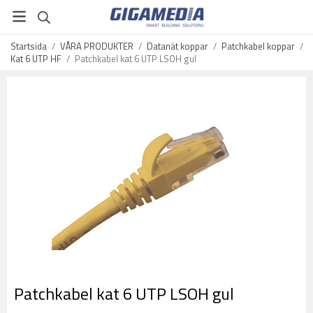
Startsida
/
VÅRA PRODUKTER
/
Datanät koppar
/
Patchkabel koppar
/
Kat 6 UTP HF
/
Patchkabel kat 6 UTP LSOH gul
Patchkabel kat 6 UTP LSOH gul