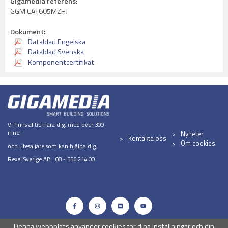
Gigamedia referens:
GGM CAT605MZHJ
Dokument:
Datablad Engelska
Datablad Svenska
Komponentcertifikat
Vi finns alltid nära dig, med över 300
inne-
Nyheter
Kontakta oss
Om cookies
och utesäljare som kan hjälpa dig.
Rexel Sverige AB 08 - 556 214 00
Denna webbplats använder cookies för dina inställningar och din