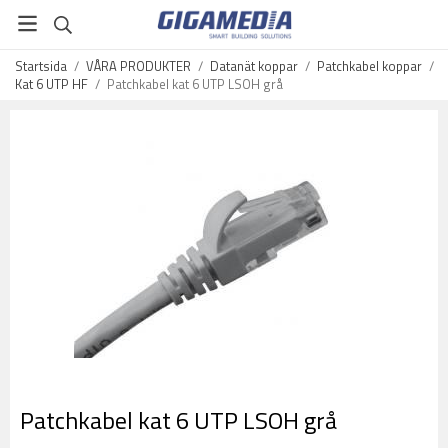
Startsida
/
VÅRA PRODUKTER
/
Datanät koppar
/
Patchkabel koppar
/
Kat 6 UTP HF
/
Patchkabel kat 6 UTP LSOH grå
Patchkabel kat 6 UTP LSOH grå