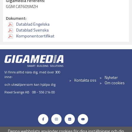
Gigamedia referens:
GGM CAT605MZH
Dokument:
Datablad Engelska
Datablad Svenska
Komponentcertifikat
Vi finns alltid nära dig, med över 300
inne-
Nyheter
Kontakta oss
Om cookies
och utesäljare som kan hjälpa dig.
Rexel Sverige AB 08 - 556 214 00
Denna webbplats använder cookies för dina inställningar och din