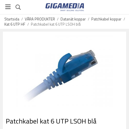
Startsida
/
VÅRA PRODUKTER
/
Datanät koppar
/
Patchkabel koppar
/
Kat 6 UTP HF
/
Patchkabel kat 6 UTP LSOH blå
Patchkabel kat 6 UTP LSOH blå