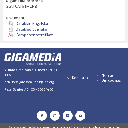
Gigamedia referens:
GGM CAT61MZHB
Dokument:
Datablad Engelska
Datablad Svenska
Komponentcertifikat
Vi finns alltid nära dig, med över 300
inne-
Nyheter
Kontakta oss
Om cookies
och utesäljare som kan hjälpa dig.
Rexel Sverige AB 08 - 556 214 00
Denna webbplats använder cookies för dina inställningar och din