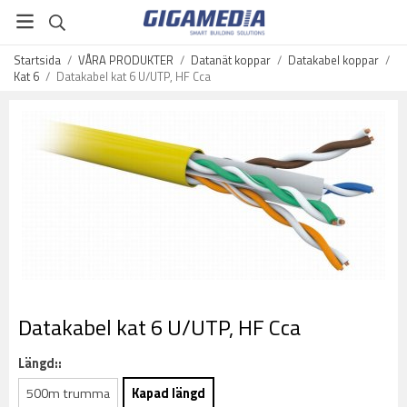
Startsida
/
VÅRA PRODUKTER
/
Datanät koppar
/
Datakabel koppar
/
Kat 6
/
Datakabel kat 6 U/UTP, HF Cca
Datakabel kat 6 U/UTP, HF Cca
Längd::
500m trumma
Kapad längd