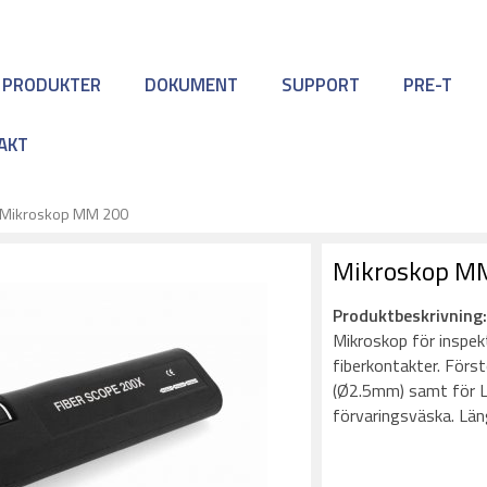
 PRODUKTER
DOKUMENT
SUPPORT
PRE-T
AKT
Mikroskop MM 200
Mikroskop M
Produktbeskrivning
Mikroskop för inspek
fiberkontakter. Först
(Ø2.5mm) samt för LC
förvaringsväska. Län