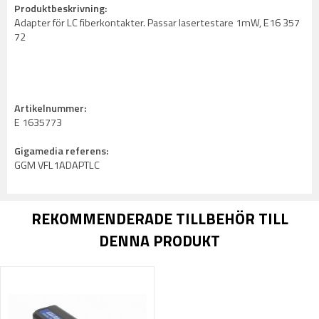
Produktbeskrivning:
Adapter för LC fiberkontakter. Passar lasertestare 1mW, E16 357
72
Artikelnummer:
E 1635773
Gigamedia referens:
GGM VFL1ADAPTLC
REKOMMENDERADE TILLBEHÖR TILL
DENNA PRODUKT