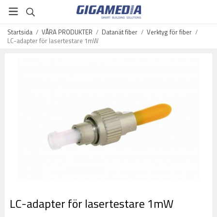
Startsida
/
VÅRA PRODUKTER
/
Datanät fiber
/
Verktyg för fiber
/
LC-adapter för lasertestare 1mW
LC-adapter för lasertestare 1mW