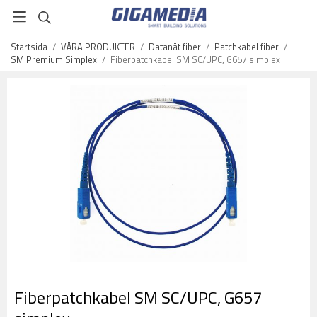
Startsida
/
VÅRA PRODUKTER
/
Datanät fiber
/
Patchkabel fiber
/
SM Premium Simplex
/
Fiberpatchkabel SM SC/UPC, G657 simplex
Fiberpatchkabel SM SC/UPC, G657