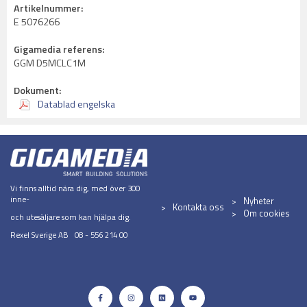
Artikelnummer:
E 5076266
Gigamedia referens:
GGM D5MCLC1M
Dokument:
Datablad engelska
Vi finns alltid nära dig, med över 300
inne-
Nyheter
Kontakta oss
Om cookies
och utesäljare som kan hjälpa dig.
Rexel Sverige AB 08 - 556 214 00