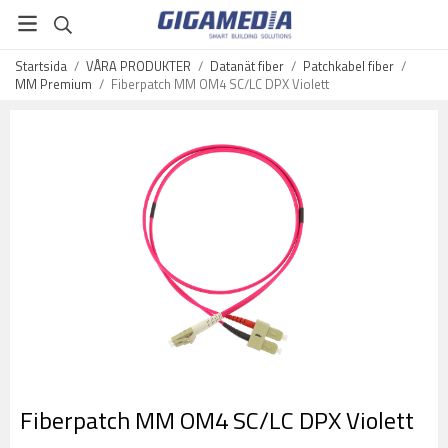
Startsida
/
VÅRA PRODUKTER
/
Datanät fiber
/
Patchkabel fiber
/
MM Premium
/
Fiberpatch MM OM4 SC/LC DPX Violett
Fiberpatch MM OM4 SC/LC DPX Violett