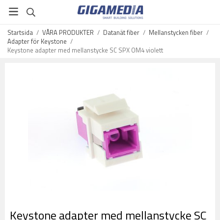
Startsida
/
VÅRA PRODUKTER
/
Datanät fiber
/
Mellanstycken fiber
/
Adapter för Keystone
/
Keystone adapter med mellanstycke SC SPX OM4 violett
Keystone adapter med mellanstycke SC