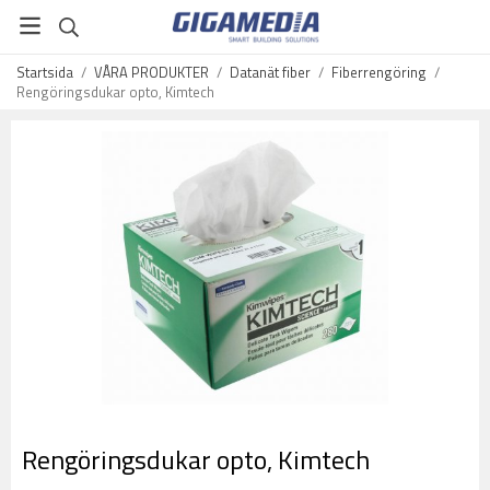
Startsida
/
VÅRA PRODUKTER
/
Datanät fiber
/
Fiberrengöring
/
Rengöringsdukar opto, Kimtech
Rengöringsdukar opto, Kimtech