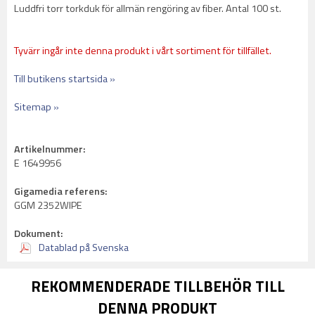
Luddfri torr torkduk för allmän rengöring av fiber. Antal 100 st.
Tyvärr ingår inte denna produkt i vårt sortiment för tillfället.
Till butikens startsida »
Sitemap »
Artikelnummer:
E 1649956
Gigamedia referens:
GGM 2352WIPE
Dokument:
Datablad på Svenska
REKOMMENDERADE TILLBEHÖR TILL
DENNA PRODUKT