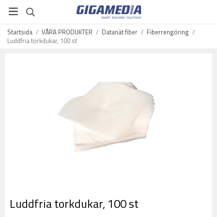
Startsida
/
VÅRA PRODUKTER
/
Datanät fiber
/
Fiberrengöring
/
Luddfria torkdukar, 100 st
Luddfria torkdukar, 100 st