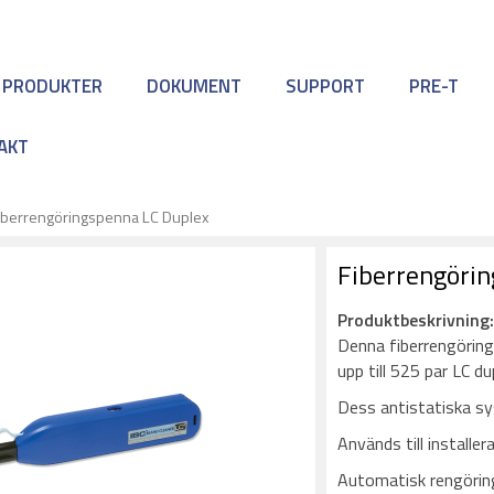
 PRODUKTER
DOKUMENT
SUPPORT
PRE-T
AKT
iberrengöringspenna LC Duplex
Fiberrengöri
Produktbeskrivning
Denna fiberrengöring
upp till 525 par LC d
Dess antistatiska sy
Används till installer
Automatisk rengörin