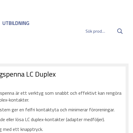
UTBILDNING
ngspenna LC Duplex
:
spenna är ett verktyg som snabbt och effektivt kan rengöra
uplex-kontakter.
stem ger en felfri kontaktyta och minimerar föroreningar.
ade eller lösa LC duplex-kontakter (adapter medföljer).
g med ett knapptryck.