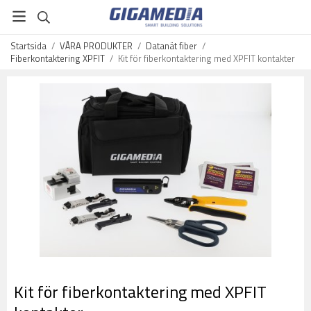
Startsida
/
VÅRA PRODUKTER
/
Datanät fiber
/
Fiberkontaktering XPFIT
/
Kit för fiberkontaktering med XPFIT kontakter
Kit för fiberkontaktering med XPFIT