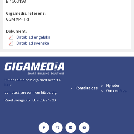
E 1660193
Gigamedia referens:
GGM XPFITKIT
Dokument:
Datablad engelska
Datablad svenska
Vi finns alltid nära dig, med över 300
inne-
Nyheter
Kontakta oss
Om cookies
och utesäljare som kan hjälpa dig.
Rexel Sverige AB 08 - 556 214 00