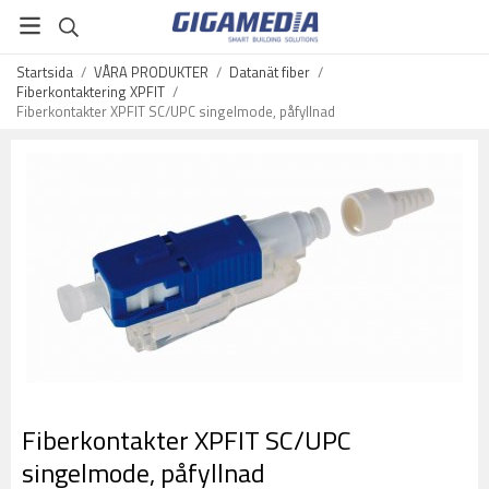
Startsida
/
VÅRA PRODUKTER
/
Datanät fiber
/
Fiberkontaktering XPFIT
/
Fiberkontakter XPFIT SC/UPC singelmode, påfyllnad
Fiberkontakter XPFIT SC/UPC
singelmode, påfyllnad