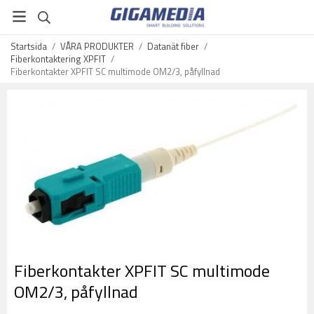
Startsida
/
VÅRA PRODUKTER
/
Datanät fiber
/
Fiberkontaktering XPFIT
/
Fiberkontakter XPFIT SC multimode OM2/3, påfyllnad
Fiberkontakter XPFIT SC multimode
OM2/3, påfyllnad