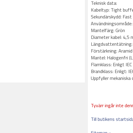
Teknisk data:
Kabeltyp: Tight bu
Sekundärskydd: Fast 
Användningsområde: 
Mantelfärg: Grön
Diameter kabel: 4,5
Längdvattentätning:
Förstärkning: Aramid
Mantel: Halogenfri (
Flamklass: Enligt IE
Brandklass: Enligt: 
Uppfyller mekaniska 
Tyvärr ingår inte denn
Till butikens startsid
Sitemap »