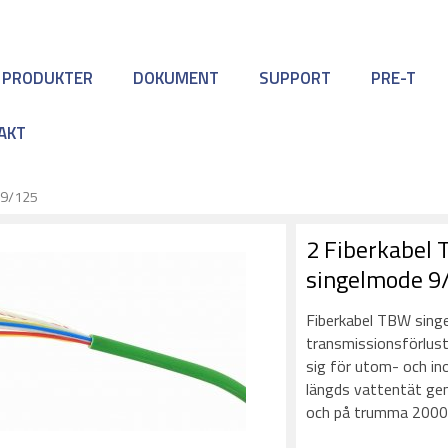
 PRODUKTER
DOKUMENT
SUPPORT
PRE-T
AKT
 9/125
2 Fiberkabel
singelmode 9
Fiberkabel TBW sing
transmissionsförlust
sig för utom- och i
längds vattentät gen
och på trumma 2000