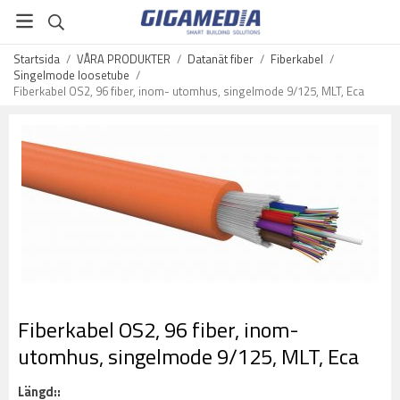
Startsida
/
VÅRA PRODUKTER
/
Datanät fiber
/
Fiberkabel
/
Singelmode loosetube
/
Fiberkabel OS2, 96 fiber, inom- utomhus, singelmode 9/125, MLT, Eca
Fiberkabel OS2, 96 fiber, inom-
utomhus, singelmode 9/125, MLT, Eca
Längd::