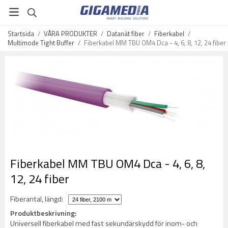
Startsida
/
VÅRA PRODUKTER
/
Datanät fiber
/
Fiberkabel
/
Multimode Tight Buffer
/
Fiberkabel MM TBU OM4 Dca - 4, 6, 8, 12, 24 fiber
Fiberkabel MM TBU OM4 Dca - 4, 6, 8,
12, 24 fiber
Fiberantal, längd:
Produktbeskrivning:
Universell fiberkabel med fast sekundärskydd för inom- och