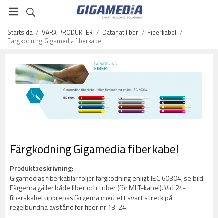
Startsida
/
VÅRA PRODUKTER
/
Datanät fiber
/
Fiberkabel
/
Färgkodning Gigamedia fiberkabel
Färgkodning Gigamedia fiberkabel
Produktbeskrivning:
Gigamedias fiberkablar följer färgkodning enligt IEC 60304, se bild.
Färgerna gäller både fiber och tuber (för MLT-kabel). Vid 24-
fiberskabel upprepas färgerna med ett svart streck på
regelbundna avstånd för fiber nr 13-24.