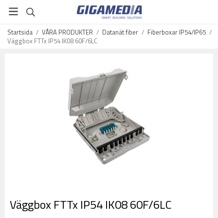
Startsida
/
VÅRA PRODUKTER
/
Datanät fiber
/
Fiberboxar IP54/IP65
/
Väggbox FTTx IP54 IK08 60F/6LC
Väggbox FTTx IP54 IK08 60F/6LC