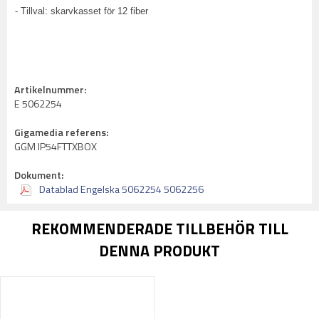
- Tillval: skarvkasset för 12 fiber
Artikelnummer:
E 5062254
Gigamedia referens:
GGM IP54FTTXBOX
Dokument:
Datablad Engelska 5062254 5062256
REKOMMENDERADE TILLBEHÖR TILL
DENNA PRODUKT