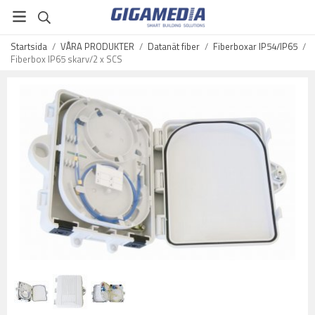
Startsida
/
VÅRA PRODUKTER
/
Datanät fiber
/
Fiberboxar IP54/IP65
/
Fiberbox IP65 skarv/2 x SCS