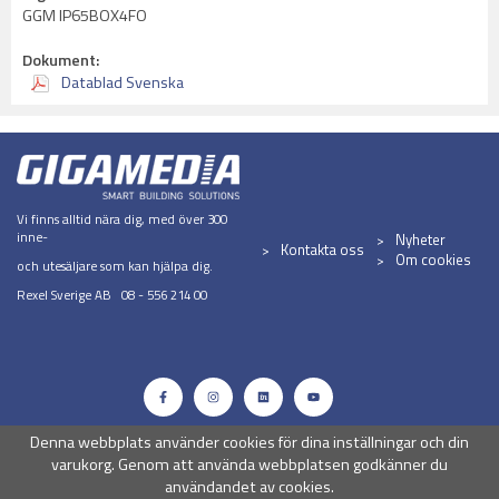
GGM IP65BOX4FO
Dokument:
Datablad Svenska
Vi finns alltid nära dig, med över 300
inne-
Nyheter
Kontakta oss
Om cookies
och utesäljare som kan hjälpa dig.
Rexel Sverige AB 08 - 556 214 00
Denna webbplats använder cookies för dina inställningar och din
varukorg. Genom att använda webbplatsen godkänner du
användandet av cookies.