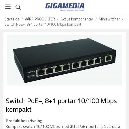
Startsida
/
VÅRA PRODUKTER
/
Aktiva komponenter
/
Miniswitchar
/
Switch PoE+, 8+1 portar 10/100 Mbps kompakt
Switch PoE+, 8+1 portar 10/100 Mbps
kompakt
Produktbeskrivning:
Kompakt switch 10/100 Mbps med åtta PoE+ portar, på vardera