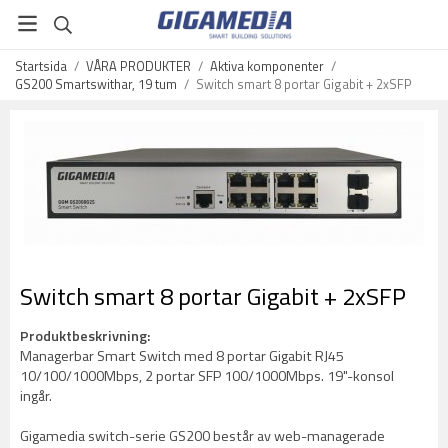
Startsida
/
VÅRA PRODUKTER
/
Aktiva komponenter
/
GS200 Smartswithar, 19 tum
/
Switch smart 8 portar Gigabit + 2xSFP
Switch smart 8 portar Gigabit + 2xSFP
Produktbeskrivning:
Managerbar Smart Switch med 8 portar Gigabit RJ45
10/100/1000Mbps, 2 portar SFP 100/1000Mbps. 19"-konsol
ingår.
Gigamedia switch-serie GS200 består av web-managerade