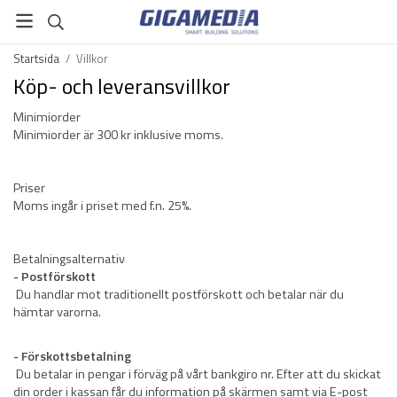
Startsida
/
Villkor
Köp- och leveransvillkor
Minimiorder
Minimiorder är 300 kr inklusive moms.
Priser
Moms ingår i priset med f.n. 25%.
Betalningsalternativ
- Postförskott
Du handlar mot traditionellt postförskott och betalar när du
hämtar varorna.
- Förskottsbetalning
Du betalar in pengar i förväg på vårt bankgiro nr. Efter att du skickat
din order i kassan får du information på skärmen samt via E-post