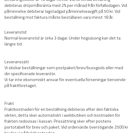
debiteras dröjsmålsränta med 2% per månad från förfallodagen. Vid
påminnelse debiterar lagstadgad påminnelseavgift på 50 kr. Vid
beställning mot faktura måste beställaren vara minst 18 år.
Leveranstid
Normal leveranstid är cirka 3 dagar. Under högsäsong kan det ta
längre tid.
Leveranssätt
Vi skickar beställningar som postpaket/brev/bussgods eller med
din specificerade leverantör.
Vi tar inte ekonomiskt ansvar för eventuella förseningar beroende
på fraktföretaget.
Frakt
Fraktkostnaden för en beställning debiteras efter den faktiska
vikten, detta sker automatiskt i webbutiken och kostnaden för
frakten redovisas i kassan. Prissättning sker efter postens
portotabell för brev och paket. Vid ordervärde överstigande 2500 kr