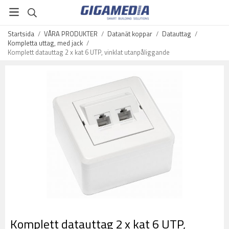
Startsida
/
VÅRA PRODUKTER
/
Datanät koppar
/
Datauttag
/
Kompletta uttag, med jack
/
Komplett datauttag 2 x kat 6 UTP, vinklat utanpåliggande
Komplett datauttag 2 x kat 6 UTP,