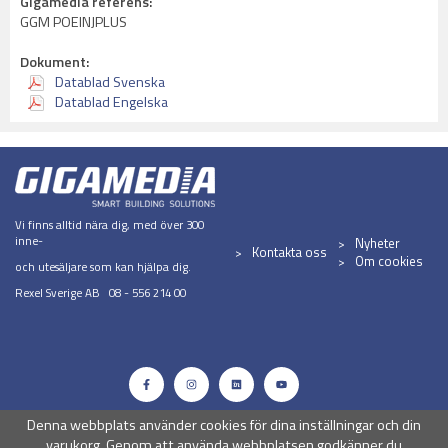
Gigamedia referens:
GGM POEINJPLUS
Dokument:
Datablad Svenska
Datablad Engelska
Vi finns alltid nära dig, med över 300
inne-
Nyheter
Kontakta oss
Om cookies
och utesäljare som kan hjälpa dig.
Rexel Sverige AB 08 - 556 214 00
Denna webbplats använder cookies för dina inställningar och din
varukorg. Genom att använda webbplatsen godkänner du