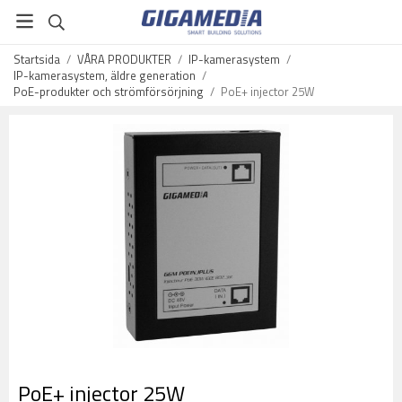
Startsida
/
VÅRA PRODUKTER
/
IP-kamerasystem
/
IP-kamerasystem, äldre generation
/
PoE-produkter och strömförsörjning
/
PoE+ injector 25W
PoE+ injector 25W