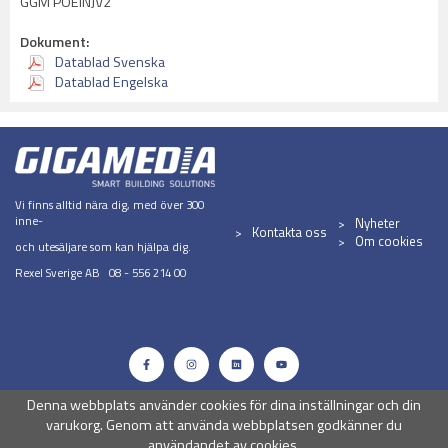
GGM POEINJV2
Dokument:
Datablad Svenska
Datablad Engelska
Vi finns alltid nära dig, med över 300
inne-
Nyheter
Kontakta oss
Om cookies
och utesäljare som kan hjälpa dig.
Rexel Sverige AB 08 - 556 214 00
Denna webbplats använder cookies för dina inställningar och din
varukorg. Genom att använda webbplatsen godkänner du
användandet av cookies.