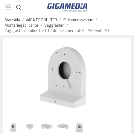
Startsida
/
VÅRA PRODUKTER
/
IP-kamerasystem
/
Monteringstillbehör
/
Väggfästen
/
Väggfäste inomhus för PTZ domekamera GGM IPSS344DL50