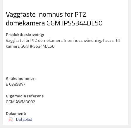
Väggfäste inomhus för PTZ
domekamera GGM IPSS344DL50
Produktbeskrivning:
Väggfäste för PTZ domekamera. Inomhusanvändning. Passar till
kamera GGM IPSS344DL50
Artikelnummer:
E 6389847
Gigamedia referens:
GGM AWMB002
Dokument:
Datablad