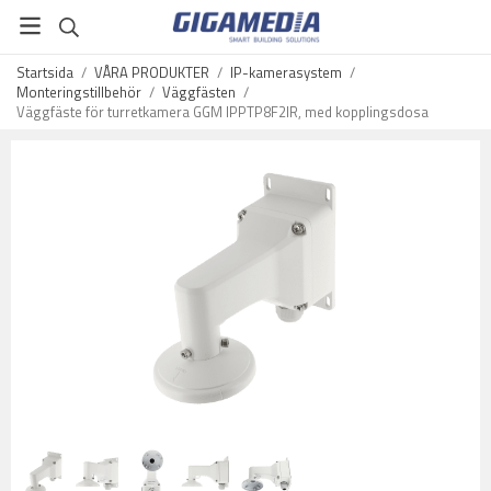
Startsida
/
VÅRA PRODUKTER
/
IP-kamerasystem
/
Monteringstillbehör
/
Väggfästen
/
Väggfäste för turretkamera GGM IPPTP8F2IR, med kopplingsdosa