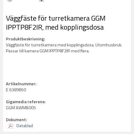
Väggfäste för turretkamera GGM
IPPTP8F2IR, med kopplingsdosa
Produktbeskrivning:
Väggfäste för turretkamera med kopplingsdosa. Utomhusbruk.
Passar till kamera GGM IPPTP8F2IR med flera.
Artikelnummer:
E 6389850
Gigamedia referens:
GGM AWMB005
Dokument:
Datablad