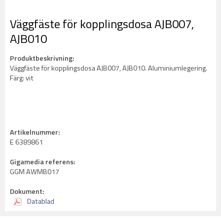
Väggfäste för kopplingsdosa AJB007,
AJB010
Produktbeskrivning:
Väggfäste för kopplingsdosa AJB007, AJB010. Aluminiumlegering.
Färg: vit
Artikelnummer:
E 6389861
Gigamedia referens:
GGM AWMB017
Dokument:
Datablad