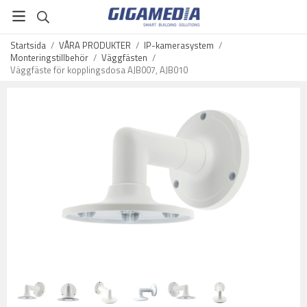
Startsida
/
VÅRA PRODUKTER
/
IP-kamerasystem
/
Monteringstillbehör
/
Väggfästen
/
Väggfäste för kopplingsdosa AJB007, AJB010