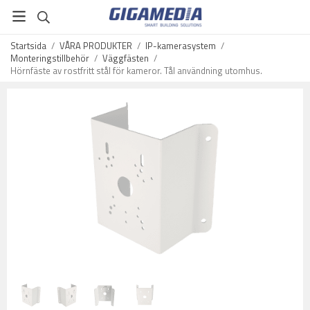
Startsida
/
VÅRA PRODUKTER
/
IP-kamerasystem
/
Monteringstillbehör
/
Väggfästen
/
Hörnfäste av rostfritt stål för kameror. Tål användning utomhus.