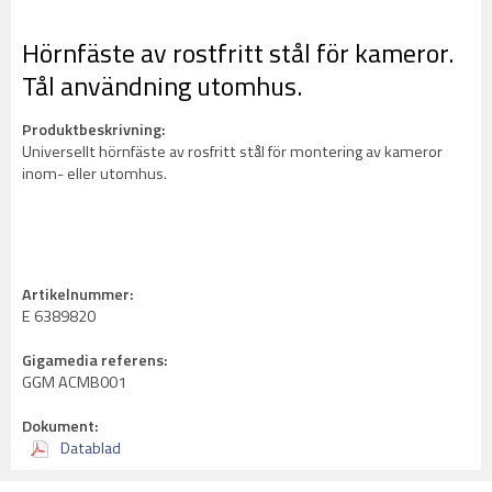
Hörnfäste av rostfritt stål för kameror.
Tål användning utomhus.
Produktbeskrivning:
Universellt hörnfäste av rosfritt stål för montering av kameror
inom- eller utomhus.
Artikelnummer:
E 6389820
Gigamedia referens:
GGM ACMB001
Dokument:
Datablad