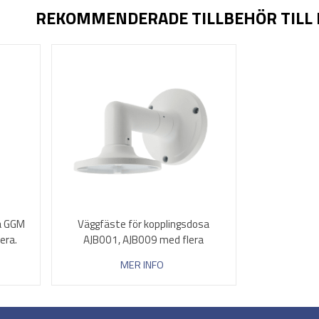
REKOMMENDERADE TILLBEHÖR TILL
sa GGM
Väggfäste för kopplingsdosa
era.
AJB001, AJB009 med flera
MER INFO