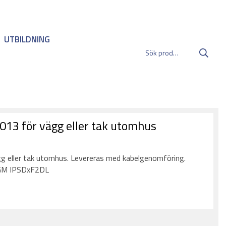
UTBILDNING
013 för vägg eller tak utomhus
:
gg eller tak utomhus. Levereras med kabelgenomföring.
 GGM IPSDxF2DL