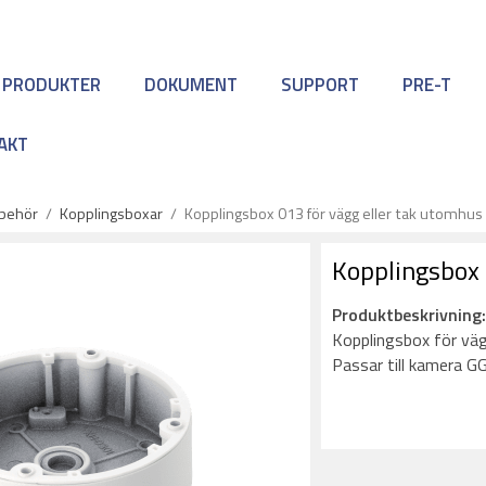
 PRODUKTER
DOKUMENT
SUPPORT
PRE-T
AKT
lbehör
/
Kopplingsboxar
/
Kopplingsbox 013 för vägg eller tak utomhus
Kopplingsbox 
Produktbeskrivning
Kopplingsbox för vä
Passar till kamera