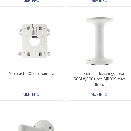
MER INFO
MER INFO
Stolpfäste 002 för kamera
Takpendel för kopplingsdosa
GGM AJB001 och AJB009 med
flera.
MER INFO
MER INFO