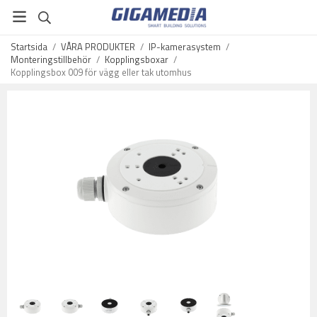
Startsida
/
VÅRA PRODUKTER
/
IP-kamerasystem
/
Monteringstillbehör
/
Kopplingsboxar
/
Kopplingsbox 009 för vägg eller tak utomhus