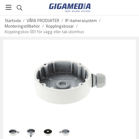
Startsida
/
VÅRA PRODUKTER
/
IP-kamerasystem
/
Monteringstillbehör
/
Kopplingsboxar
/
Kopplingsbox 007 för vägg eller tak utomhus