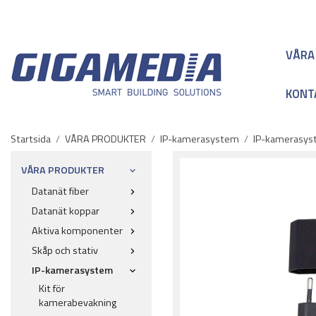
VÅRA
KONT
Startsida
/
VÅRA PRODUKTER
/
IP-kamerasystem
/
IP-kamerasyst
VÅRA PRODUKTER
Datanät fiber
Datanät koppar
Aktiva komponenter
Skåp och stativ
IP-kamerasystem
Kit för
kamerabevakning