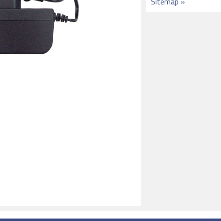
Sitemap »