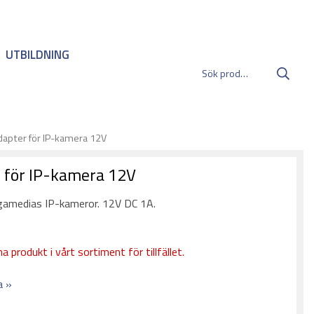
UTBILDNING
apter för IP-kamera 12V
 för IP-kamera 12V
gamedias IP-kameror. 12V DC 1A.
a produkt i vårt sortiment för tillfället.
a »