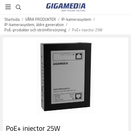
Startsida
/
VÅRA PRODUKTER
/
IP-kamerasystem
/
IP-kamerasystem, äldre generation
/
PoE-produkter och strömförsörjning
/
PoE+ injector 25W
PoE+ injector 25W