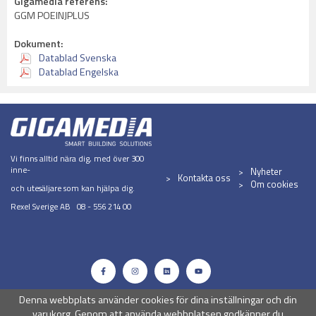
Gigamedia referens:
GGM POEINJPLUS
Dokument:
Datablad Svenska
Datablad Engelska
Vi finns alltid nära dig, med över 300
inne-
Nyheter
Kontakta oss
Om cookies
och utesäljare som kan hjälpa dig.
Rexel Sverige AB 08 - 556 214 00
Denna webbplats använder cookies för dina inställningar och din
varukorg. Genom att använda webbplatsen godkänner du