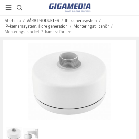
Startsida
/
VÅRA PRODUKTER
/
IP-kamerasystem
/
IP-kamerasystem, äldre generation
/
Monteringstillbehör
/
Monterings-sockel IP-kamera för arm