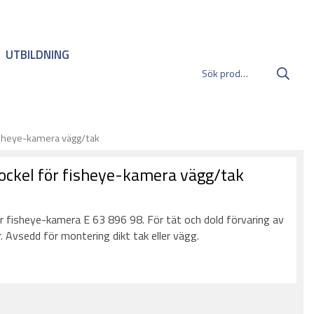
UTBILDNING
isheye-kamera vägg/tak
ockel för fisheye-kamera vägg/tak
:
 fisheye-kamera E 63 896 98. För tät och dold förvaring av
. Avsedd för montering dikt tak eller vägg.