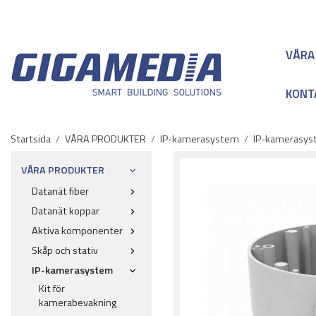
VÅRA
KONT
Startsida
/
VÅRA PRODUKTER
/
IP-kamerasystem
/
IP-kamerasyst
VÅRA PRODUKTER
Datanät fiber
Datanät koppar
Aktiva komponenter
Skåp och stativ
IP-kamerasystem
Kit för
kamerabevakning