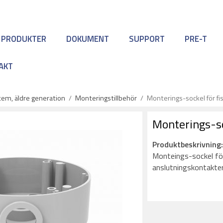
 PRODUKTER
DOKUMENT
SUPPORT
PRE-T
AKT
em, äldre generation
/
Monteringstillbehör
/
Monterings-sockel för f
Monterings-s
Produktbeskrivning
Monteings-sockel för
anslutningskontakter