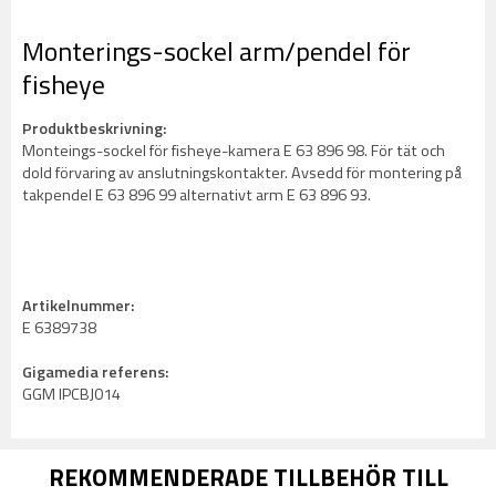
Monterings-sockel arm/pendel för
fisheye
Produktbeskrivning:
Monteings-sockel för fisheye-kamera E 63 896 98. För tät och
dold förvaring av anslutningskontakter. Avsedd för montering på
takpendel E 63 896 99 alternativt arm E 63 896 93.
Artikelnummer:
E 6389738
Gigamedia referens:
GGM IPCBJ014
REKOMMENDERADE TILLBEHÖR TILL