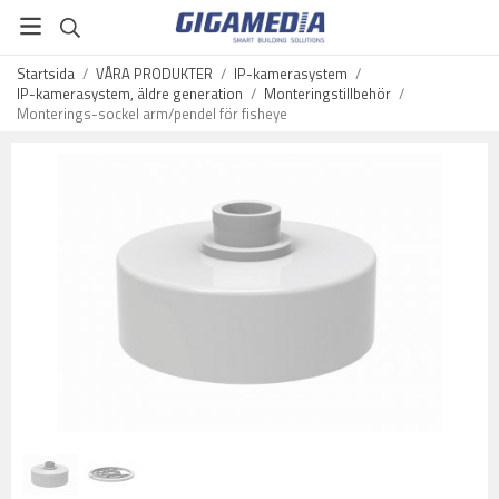
Startsida
/
VÅRA PRODUKTER
/
IP-kamerasystem
/
IP-kamerasystem, äldre generation
/
Monteringstillbehör
/
Monterings-sockel arm/pendel för fisheye