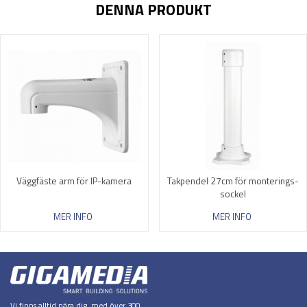
DENNA PRODUKT
Väggfäste arm för IP-kamera
Takpendel 27cm för monterings-
sockel
MER INFO
MER INFO
Vi finns alltid nära dig, med över 300