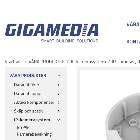
VÅRA
KONT
Startsida
/
VÅRA PRODUKTER
/
IP-kamerasystem
/
IP-kamerasyst
VÅRA PRODUKTER
Datanät fiber
Datanät koppar
Aktiva komponenter
Skåp och stativ
IP-kamerasystem
Kit för
kamerabevakning