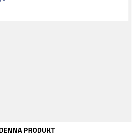
a »
 DENNA PRODUKT