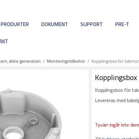
 PRODUKTER
DOKUMENT
SUPPORT
PRE-T
AKT
em, äldre generation
/
Monteringstillbehör
/
Kopplingsbox för takmont
Kopplingsbox 
Kopplingsbox för tak
Levereras med kabel
Tyvärr ingår inte denn