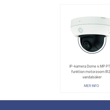
IP-kamera Dome 4 MP P
funktion motorzoom IR
vandalsäker
MER INFO