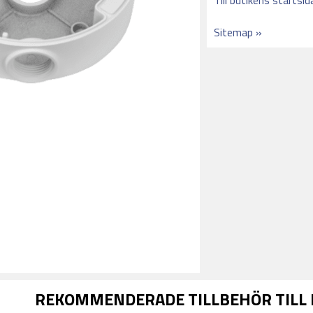
Till butikens startsid
Sitemap »
REKOMMENDERADE TILLBEHÖR TILL