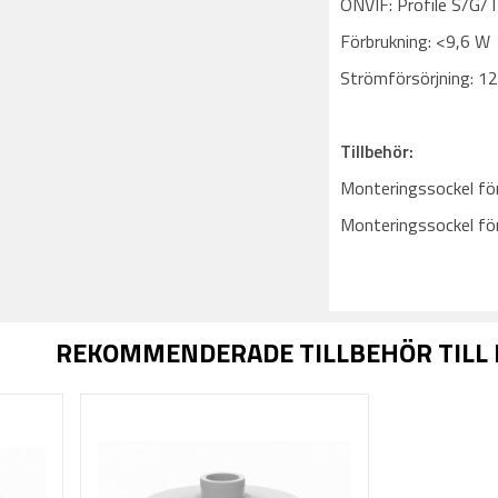
ONVIF: Profile S/G/
Förbrukning: <9,6 W
Strömförsörjning: 1
Tillbehör:
Monteringssockel fö
Monteringssockel fö
REKOMMENDERADE TILLBEHÖR TILL