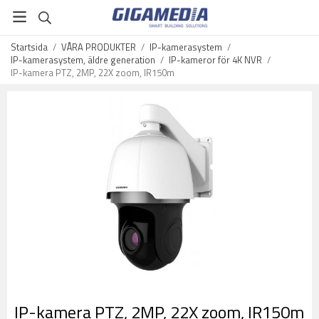
Startsida
/
VÅRA PRODUKTER
/
IP-kamerasystem
/
IP-kamerasystem, äldre generation
/
IP-kameror för 4K NVR
/
IP-kamera PTZ, 2MP, 22X zoom, IR150m
IP-kamera PTZ, 2MP, 22X zoom, IR150m