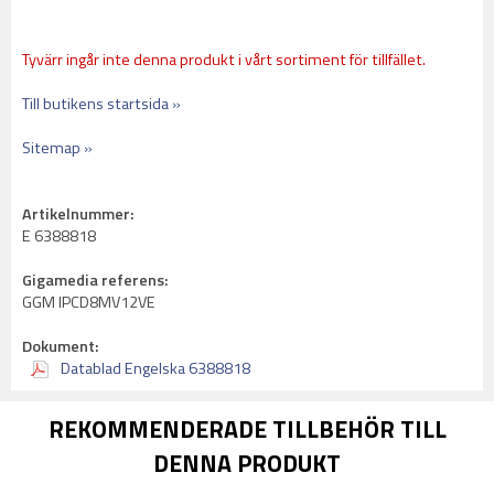
Tyvärr ingår inte denna produkt i vårt sortiment för tillfället.
Till butikens startsida »
Sitemap »
Artikelnummer:
E 6388818
Gigamedia referens:
GGM IPCD8MV12VE
Dokument:
Datablad Engelska 6388818
REKOMMENDERADE TILLBEHÖR TILL
DENNA PRODUKT