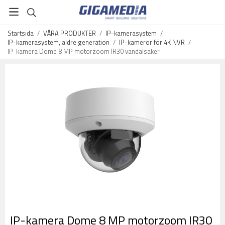
Startsida
/
VÅRA PRODUKTER
/
IP-kamerasystem
/
IP-kamerasystem, äldre generation
/
IP-kameror för 4K NVR
/
IP-kamera Dome 8 MP motorzoom IR30 vandalsäker
IP-kamera Dome 8 MP motorzoom IR30