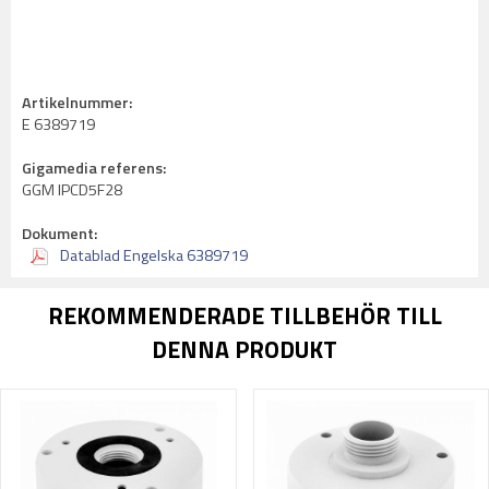
Artikelnummer:
E 6389719
Gigamedia referens:
GGM IPCD5F28
Dokument:
Datablad Engelska 6389719
REKOMMENDERADE TILLBEHÖR TILL
DENNA PRODUKT