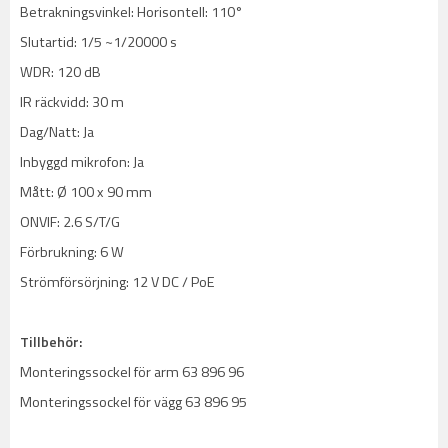
Betrakningsvinkel: Horisontell: 110°
Slutartid: 1/5 ~1/20000 s
WDR: 120 dB
IR räckvidd: 30 m
Dag/Natt: Ja
Inbyggd mikrofon: Ja
Mått: Ø 100 x 90 mm
ONVIF: 2.6 S/T/G
Förbrukning: 6 W
Strömförsörjning: 12 V DC / PoE
Tillbehör:
Monteringssockel för arm 63 896 96
Monteringssockel för vägg 63 896 95