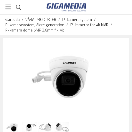
Startsida
/
VÅRA PRODUKTER
/
IP-kamerasystem
/
IP-kamerasystem, äldre generation
/
IP-kameror för 4K NVR
/
IP-kamera dome 5MP 2.8mm fix. vit