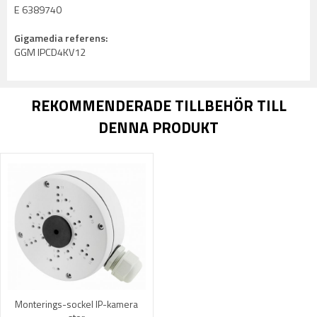
E 6389740
Gigamedia referens:
GGM IPCD4KV12
REKOMMENDERADE TILLBEHÖR TILL
DENNA PRODUKT
Monterings-sockel IP-kamera