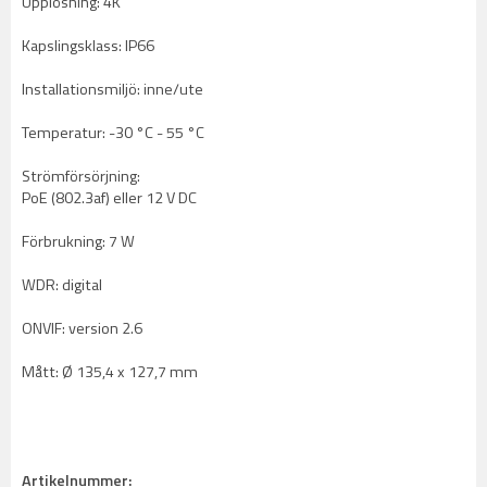
Upplösning: 4K
Kapslingsklass: IP66
Installationsmiljö: inne/ute
Temperatur: -30 °C - 55 °C
Strömförsörjning:
PoE (802.3af) eller 12 V DC
Förbrukning: 7 W
WDR: digital
ONVIF: version 2.6
Mått: Ø 135,4 x 127,7 mm
Artikelnummer: