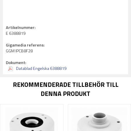
Artikelnummer:
E 6388819
Gigamedia referens:
GGM IPCB8F28
Dokument:
Datablad Engelska 6388819
REKOMMENDERADE TILLBEHÖR TILL
DENNA PRODUKT