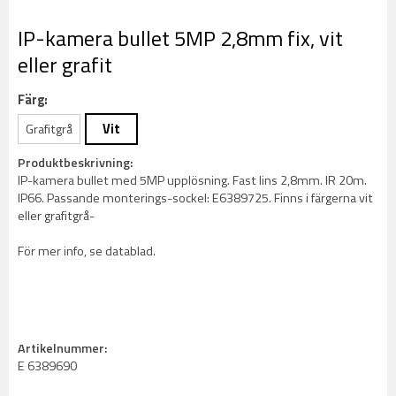
IP-kamera bullet 5MP 2,8mm fix, vit
eller grafit
Färg:
Grafitgrå
Vit
Produktbeskrivning:
IP-kamera bullet med 5MP upplösning. Fast lins 2,8mm. IR 20m.
IP66. Passande monterings-sockel: E6389725. Finns i färgerna vit
eller grafitgrå-
För mer info, se datablad.
Artikelnummer:
E 6389690