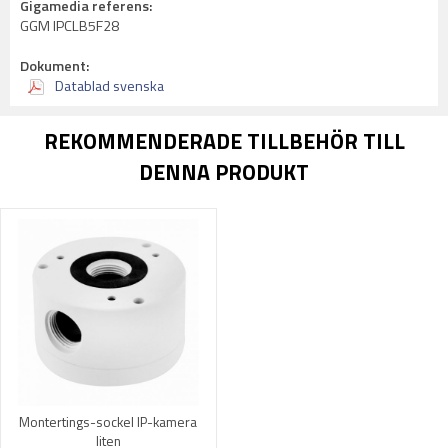
Gigamedia referens:
GGM IPCLB5F28
Dokument:
Datablad svenska
REKOMMENDERADE TILLBEHÖR TILL
DENNA PRODUKT
Montertings-sockel IP-kamera
liten