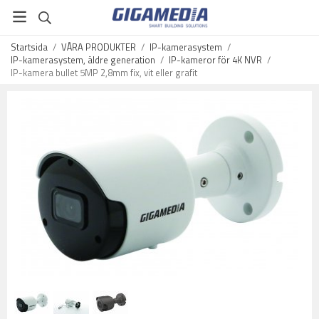
Startsida
/
VÅRA PRODUKTER
/
IP-kamerasystem
/
IP-kamerasystem, äldre generation
/
IP-kameror för 4K NVR
/
IP-kamera bullet 5MP 2,8mm fix, vit eller grafit