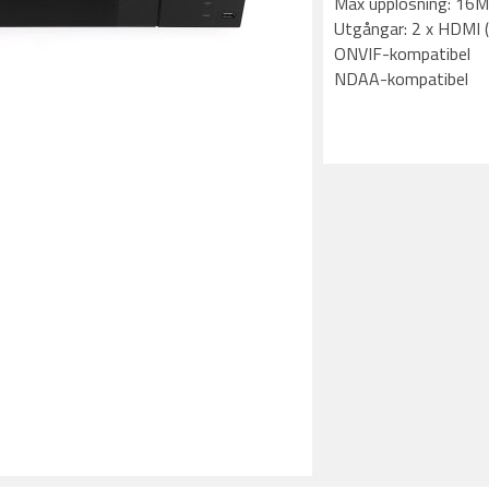
Max upplösning: 16
Utgångar: 2 x HDMI 
ONVIF-kompatibel
NDAA-kompatibel