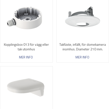
Kopplingsbox 013 för vägg eller
Takfäste, infällt, för domekamera
tak utomhus
inomhus. Diameter 210 mm.
MER INFO
MER INFO