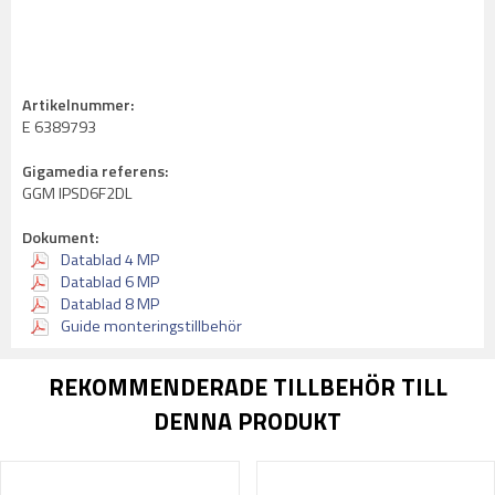
Artikelnummer:
E 6389793
Gigamedia referens:
GGM IPSD6F2DL
Dokument:
Datablad 4 MP
Datablad 6 MP
Datablad 8 MP
Guide monteringstillbehör
REKOMMENDERADE TILLBEHÖR TILL
DENNA PRODUKT