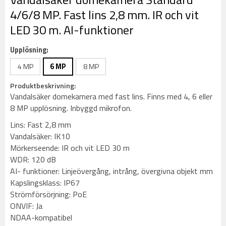
4/6/8 MP. Fast lins 2,8 mm. IR och vit
LED 30 m. AI-funktioner
Upplösning:
4 MP
6 MP
8 MP
Produktbeskrivning:
Vandalsäker domekamera med fast lins. Finns med 4, 6 eller
8 MP upplösning. Inbyggd mikrofon.
Lins: Fast 2,8 mm
Vandalsäker: IK10
Mörkerseende: IR och vit LED 30 m
WDR: 120 dB
AI- funktioner: Linjeövergång, intrång, övergivna objekt mm
Kapslingsklass: IP67
Strömförsörjning: PoE
ONVIF: Ja
NDAA-kompatibel