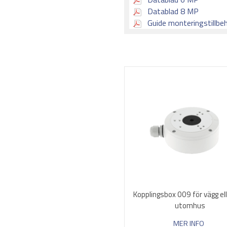
Datablad 8 MP
Guide monteringstillbe
Kopplingsbox 009 för vägg el
utomhus
MER INFO