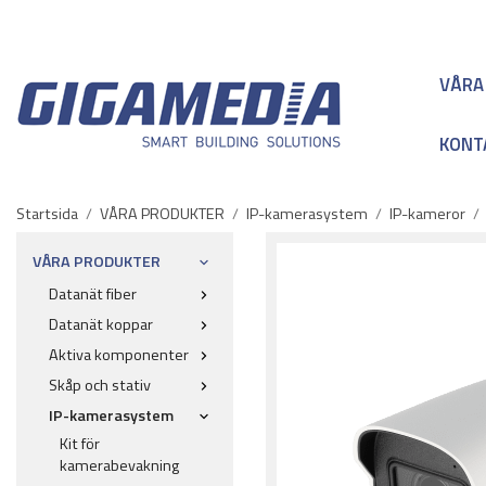
VÅRA
KONT
Startsida
/
VÅRA PRODUKTER
/
IP-kamerasystem
/
IP-kameror
/
VÅRA PRODUKTER
Datanät fiber
Datanät koppar
Aktiva komponenter
Skåp och stativ
IP-kamerasystem
Kit för
kamerabevakning