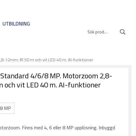
UTBILDNING
8-12mm. IR 50 m och vit LED 40 m. AI-funktioner
 Standard 4/6/8 MP. Motorzoom 2,8-
 och vit LED 40 m. AI-funktioner
8 MP
:
torzoom. Finns med 4, 6 eller 8 MP upplösning. Inbyggd