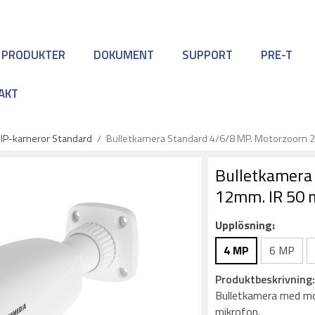
 PRODUKTER
DOKUMENT
SUPPORT
PRE-T
AKT
IP-kameror Standard
/
Bulletkamera Standard 4/6/8 MP. Motorzoom 2,
Bulletkamera
12mm. IR 50 m
Upplösning:
4 MP
6 MP
Produktbeskrivning
Bulletkamera med mo
mikrofon.