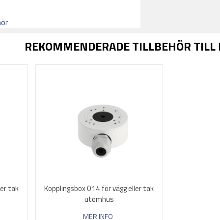
hör
REKOMMENDERADE TILLBEHÖR TILL
ler tak
Kopplingsbox 014 för vägg eller tak
utomhus
MER INFO