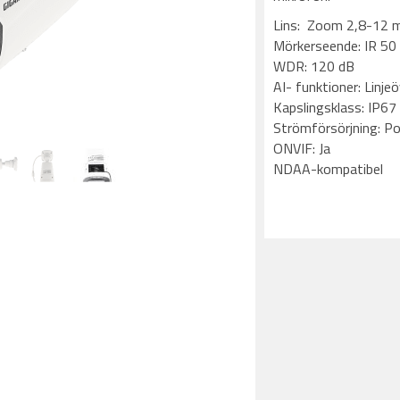
Lins: Zoom 2,8-12
Mörkerseende: IR 50
WDR: 120 dB
AI- funktioner: Linj
Kapslingsklass: IP67
Strömförsörjning: P
ONVIF: Ja
NDAA-kompatibel